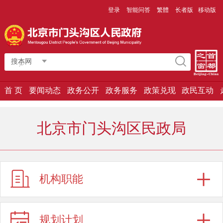
登录
智能问答
繁體
长者版
移动版
搜本网
首 页
要闻动态
政务公开
政务服务
政策兑现
政民互动
北京市门头沟区民政局
机构职能
规划计划