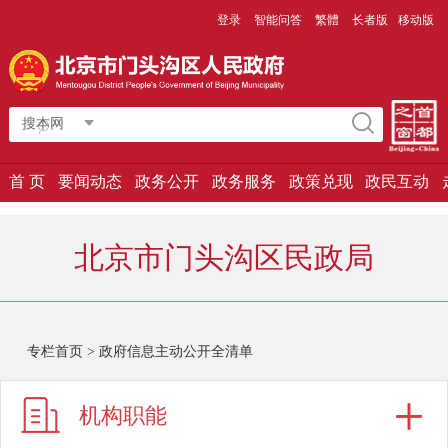
登录
智能问答
繁體
长者版
移动版
搜本网
首 页
要闻动态
政务公开
政务服务
政策兑现
政民互动
北京市门头沟区民政局
专栏首页
>
政府信息主动公开全清单
机构职能