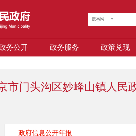
搜本网
政务公开
政务服务
政策兑现
京市门头沟区妙峰山镇人民
政府信息公开年报