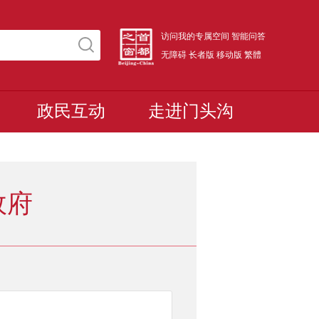
访问我的专属空间
智能问答
无障碍
长者版
移动版
繁體
政民互动
走进门头沟
政府