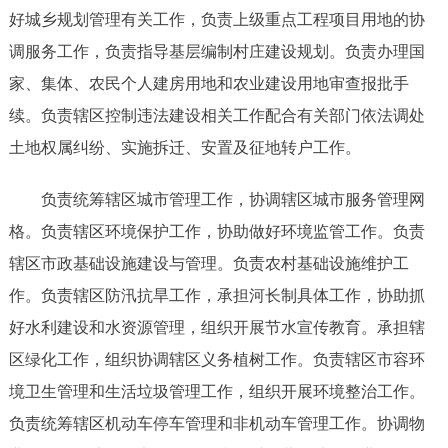
好城乡规划管理有关工作，负责上级重点工程项目用地的协
调服务工作，负责指导基层编制村庄建设规划。负责办理国
家、集体、农民个人建房用地和农业建设用地审查报批手
续。负责辖区控制违法建设相关工作配合有关部门依法调处
土地权属纠纷、实施拆迁、安置及征地转户工作。
负责统筹辖区城市管理工作，协调辖区城市服务管理网
格。负责辖区环境保护工作，协助做好环境监管工作。负责
辖区市政基础设施建设与管理。负责农村基础设施维护工
作。负责辖区防汛抗旱工作，承担河长制具体工作，协助抓
好水利建设和水资源管理，组织开展节水宣传教育。承担辖
区绿化工作，组织协调辖区义务植树工作。负责辖区市容环
境卫生管理和生活垃圾管理工作，组织开展环境整治工作。
负责统筹辖区机动车停车管理和非机动车管理工作。协调物