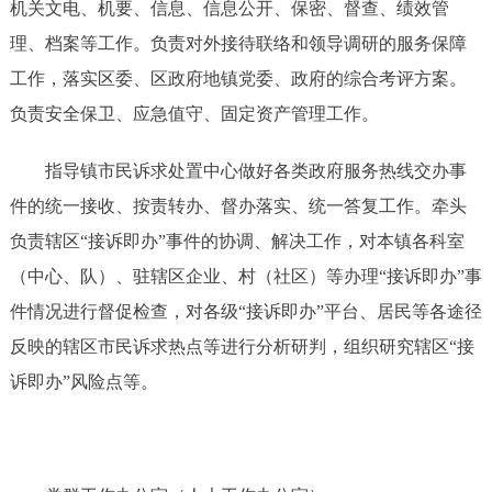
机关文电、机要、信息、信息公开、保密、督查、绩效管
理、档案等工作。负责对外接待联络和领导调研的服务保障
工作，落实区委、区政府地镇党委、政府的综合考评方案。
负责安全保卫、应急值守、固定资产管理工作。
指导镇市民诉求处置中心做好各类政府服务热线交办事
件的统一接收、按责转办、督办落实、统一答复工作。牵头
负责辖区
“接诉即办”事件的协调、解决工作，对本镇各科室
（中心、队）、驻辖区企业、村（社区）等办理“接诉即办”事
件情况进行督促检查，对各级“接诉即办”平台、居民等各途径
反映的辖区市民诉求热点等进行分析研判，组织研究辖区“接
诉即办”风险点等。