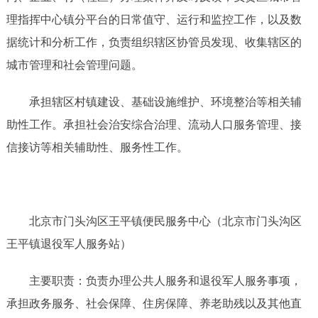
理指挥中心镇分平台的日常值守、运行和监控工作，以及数
据统计和分析工作，负责组织辖区协管员发现、收集辖区的
城市管理和社会管理问题。
承担辖区村镇建设、基础设施维护、环境整治等相关辅
助性工作。承担社会治安综合治理、流动人口服务管理、接
信接访等相关辅助性、服务性工作。
北京市门头沟区王平镇便民服务中心（北京市门头沟区
王平镇退役军人服务站）
主要职责：负责办理公共人服务和退役军人服务事项，
承担政务服务、社会保障、住房保障、养老助残以及其他直