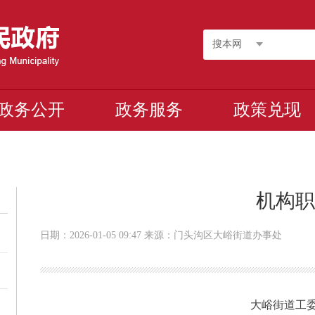
搜本网
政务公开
政务服务
政策兑现
机构
日期：2026-01-05 09:47 来源：门头沟区大峪街道办事处
大峪街道工