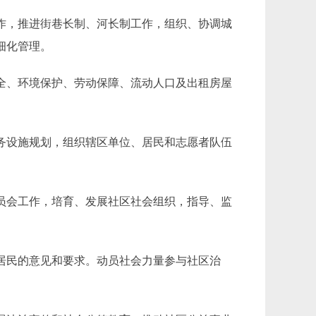
作，推进街巷长制、河长制工作，组织、协调城
细化管理。
全、环境保护、劳动保障、流动人口及出租房屋
务设施规划，组织辖区单位、居民和志愿者队伍
员会工作，培育、发展社区社会组织，指导、监
居民的意见和要求。动员社会力量参与社区治