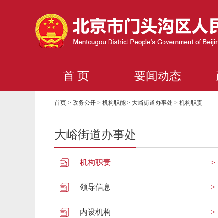
首 页
要闻动态
首页
>
政务公开
>
机构职能
>
大峪街道办事处
>
机构职责
大峪街道办事处
机构职责
领导信息
内设机构