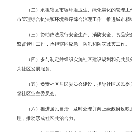
（二）承担辖区市容环境卫生、绿化美化的管理工
市管理综合执法和环境秩序综合治理工作，推进城市精
（三）协助依法履行安全生产、消防安全、食品安
监督管理工作，承担辖区应急、防汛和防灾减灾工作。
（四）参与制定并组织实施社区建设规划和公共服
为社区发展服务。
（五）负责社区居民委员会建设，指导社区居民委
督社区业主委员会。
（六）推进居民自治，及时处理并向上级政府反映
理，推动形成社区共治合力。