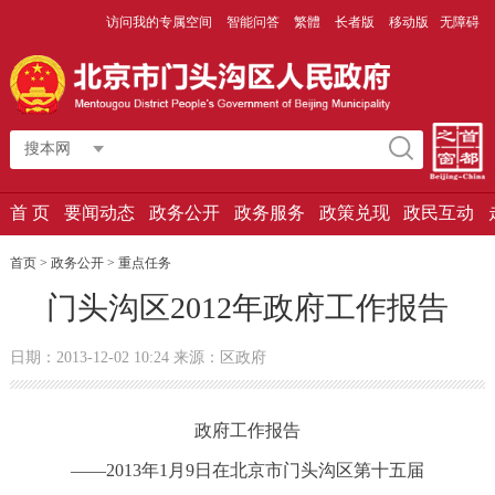
访问我的专属空间
智能问答
繁體
长者版
移动版
无障碍
搜本网
首 页
要闻动态
政务公开
政务服务
政策兑现
政民互动
首页 > 政务公开 >
重点任务
门头沟区2012年政府工作报告
日期：2013-12-02 10:24 来源：区政府
政府工作报告
——2013年1月9日在北京市门头沟区第十五届