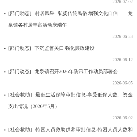
2026-07-02
[部门动态]
村居风采 | 弘扬传统民俗 增强文化自信——龙
泉镇各村居丰富活动庆端午
2026-06-23
[部门动态]
下沉监督关口 强化廉政建设
2026-06-12
[部门动态]
龙泉镇召开2026年防汛工作动员部署会
2026-06-05
[社会救助]
最低生活保障审批信息-享受低保人数、资金
支出情况（2026年5月）
2026-06-02
[社会救助]
特困人员救助供养审批信息-特困人员人数和