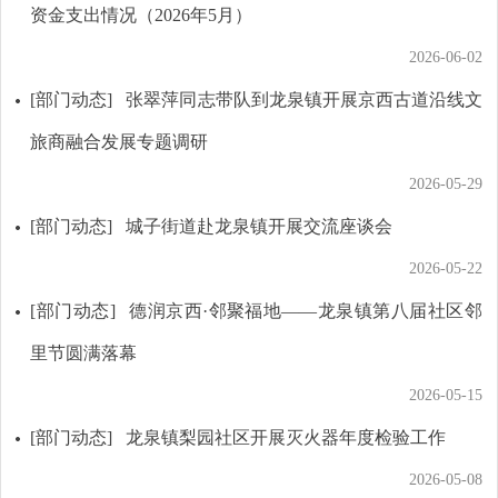
资金支出情况（2026年5月）
2026-06-02
[部门动态]
张翠萍同志带队到龙泉镇开展京西古道沿线文
旅商融合发展专题调研
2026-05-29
[部门动态]
城子街道赴龙泉镇开展交流座谈会
2026-05-22
[部门动态]
德润京西·邻聚福地——龙泉镇第八届社区邻
里节圆满落幕
2026-05-15
[部门动态]
龙泉镇梨园社区开展灭火器年度检验工作
2026-05-08