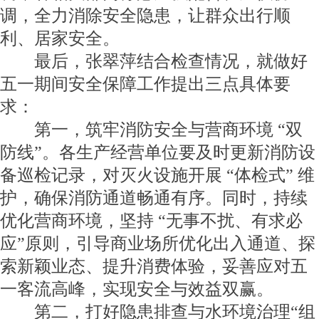
调，全力消除安全隐患，让群众出行顺
利、居家安全。
最后，张翠萍结合检查情况，就做好
五一期间安全保障工作提出三点具体要
求：
第一，筑牢消防安全与营商环境 “双
防线”。各生产经营单位要及时更新消防设
备巡检记录，对灭火设施开展 “体检式” 维
护，确保消防通道畅通有序。同时，持续
优化营商环境，坚持 “无事不扰、有求必
应”原则，引导商业场所优化出入通道、探
索新颖业态、提升消费体验，妥善应对五
一客流高峰，实现安全与效益双赢。
第二，打好隐患排查与水环境治理“组