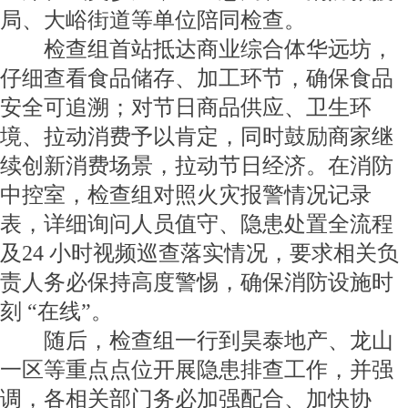
局、大峪街道等单位陪同检查。
检查组首站抵达商业综合体华远坊，
仔细查看食品储存、加工环节，确保食品
安全可追溯；对节日商品供应、卫生环
境、拉动消费予以肯定，同时鼓励商家继
续创新消费场景，拉动节日经济。在消防
中控室，检查组对照火灾报警情况记录
表，详细询问人员值守、隐患处置全流程
及24 小时视频巡查落实情况，要求相关负
责人务必保持高度警惕，确保消防设施时
刻 “在线”。
随后，检查组一行到昊泰地产、龙山
一区等重点点位开展隐患排查工作，并强
调，各相关部门务必加强配合、加快协