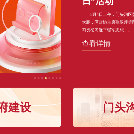
日”活动
8月4日上午，门头沟区委
大鹏，区政协主席张翠萍等
习贯彻习近平强军思想，...
查看详情
府建设
门头