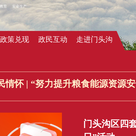
教育
安全生产
政策兑现
政民互动
走进门头沟
情怀 | “努力提升粮食能源资源
门头沟区四套