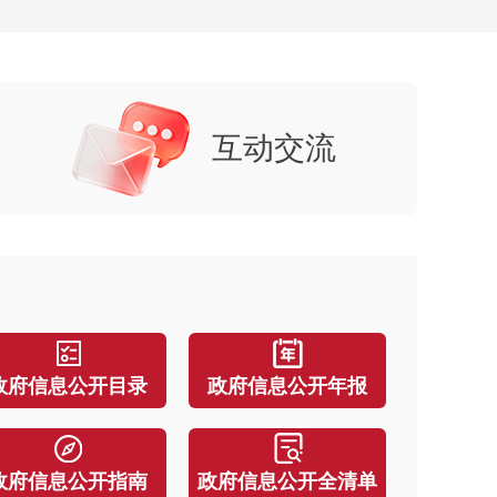
互动交流
政府信息公开目录
政府信息公开年报
北京市门头沟区人民政府关于印发《京白梨地理标志产品保护管理办法
头沟区教育委员会关于印发《门头沟区普惠性托育机构园所认定与管理实施细则
政府信息公开指南
政府信息公开全清单