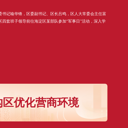
书记喻华锋，区委副书记、区长吕鸣，区人大常委会主任富
区四套班子领导前往海淀区某部队参加“军事日”活动，深入学
沟区优化营商环境