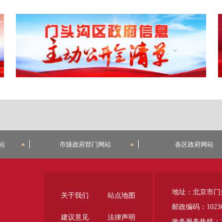
站
市级政府部门网站
各区政府网站
地址：北京市门
关于我们
站点地图
邮政编码：1023
建议意见
法律声明
政务服务热线：12