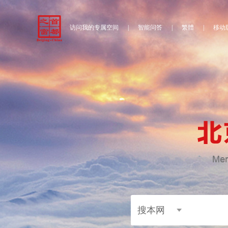
访问我的专属空间
|
智能问答
|
繁體
|
移动
搜本网