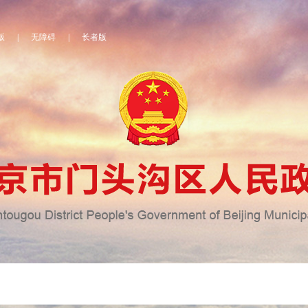
版
|
无障碍
|
长者版