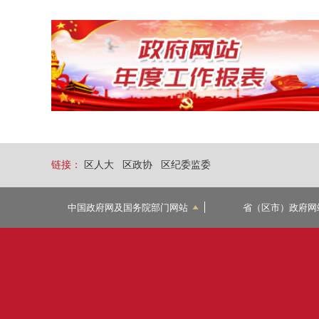
链接：
区人大
区政协
区纪委监委
中国政府网及国务院部门网站
省（区市）政府网