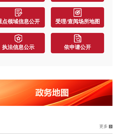
头沟区发展和改革委员会关于门头沟区普惠型综合科技保险保费补贴申报事
重点领域信息公开
受理/查阅场所地图
头沟区教育委员会 门头沟区财政局关于印发《门头沟区落实学生资助政策实施细则
失效）北京市门头沟区经济和信息化局关于开展2026年度《门头沟区促进信息传输、软件和信息技术服务业高质量发展若干措施》（第一
执法信息公示
依申请公开
更多