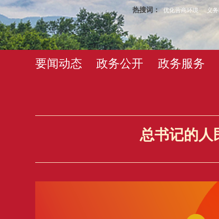
热搜词：
优化营商环境
义务
要闻动态
政务公开
政务服务
总书记的人民