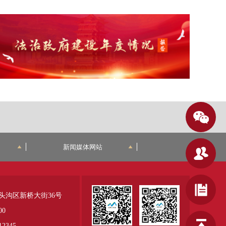
新闻媒体网站
头沟区新桥大街36号
00
345