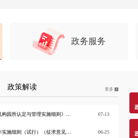
政务服务
政策解读
更多
定与管理实施细则》公开征集意见的公告
07-13
试行）（征求意见稿）》公开征集意见的公告
06-25
门