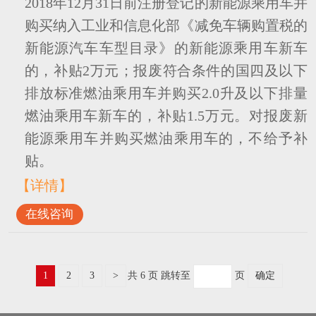
2018年12月31日前注册登记的新能源乘用车并
购买纳入工业和信息化部《减免车辆购置税的
新能源汽车车型目录》的新能源乘用车新车
的，补贴2万元；报废符合条件的国四及以下
排放标准燃油乘用车并购买2.0升及以下排量
燃油乘用车新车的，补贴1.5万元。对报废新
能源乘用车并购买燃油乘用车的，不给予补
贴。
【详情】
在线咨询
1
2
3
>
共 6 页
跳转至
页
确定