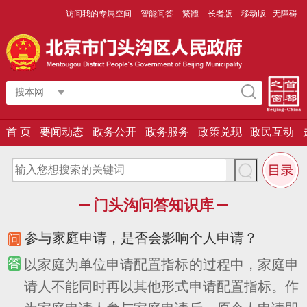
访问我的专属空间
智能问答
繁體
长者版
移动版
无障碍
搜本网
首 页
要闻动态
政务公开
政务服务
政策兑现
政民互动
门头沟问答知识库
参与家庭申请，是否会影响个人申请？
以家庭为单位申请配置指标的过程中，家庭申
请人不能同时再以其他形式申请配置指标。作