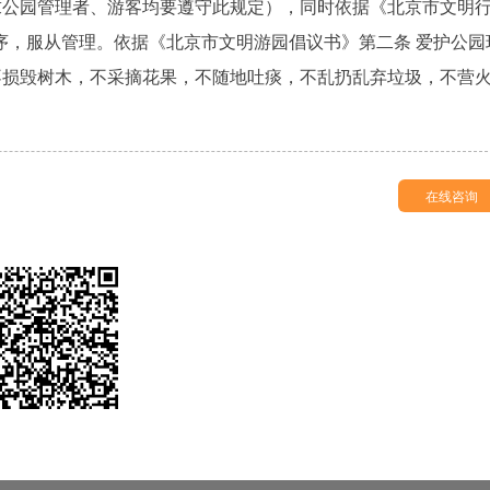
求公园管理者、游客均要遵守此规定），同时依据《北京市文明
秩序，服从管理。依据《北京市文明游园倡议书》第二条 爱护公园
不损毁树木，不采摘花果，不随地吐痰，不乱扔乱弃垃圾，不营
在线咨询