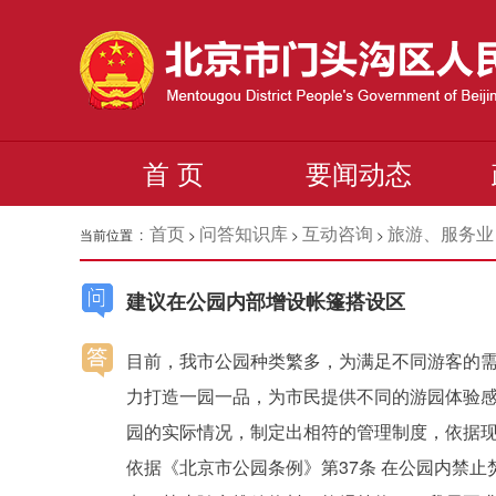
首 页
要闻动态
首页
问答知识库
互动咨询
旅游、服务业
当前位置 :
>
>
>
建议在公园内部增设帐篷搭设区
目前，我市公园种类繁多，为满足不同游客的
力打造一园一品，为市民提供不同的游园体验
园的实际情况，制定出相符的管理制度，依据
依据《北京市公园条例》第37条 在公园内禁