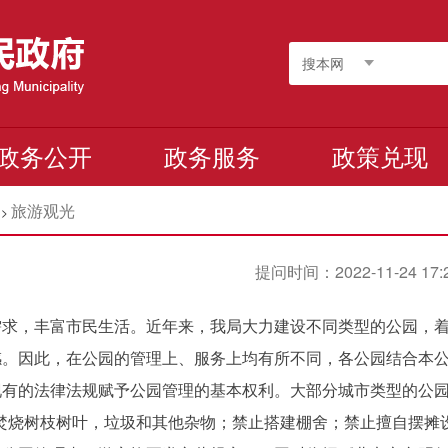
搜本网
政务公开
政务服务
政策兑现
旅游观光
>
提问时间：2022-11-24 17:
需求，丰富市民生活。近年来，我局大力建设不同类型的公园，
感。因此，在公园的管理上、服务上均有所不同，各公园结合本
现有的法律法规赋予公园管理的基本权利。大部分城市类型的公
止焚烧树枝树叶，垃圾和其他杂物；禁止搭建棚舍；禁止擅自摆摊