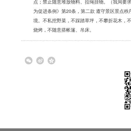
点；禁止随意堆放物料、拉绳挂物。（我局要
为促进条例》第20条，第二款 遵守景区景点
境。不私挖野菜，不踩踏草坪，不攀折花木，
烧烤，不随意搭帐篷、吊床。