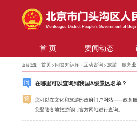
首 页
要闻动态
首页
问答知识库
互动咨询
旅游、服务业
当前位置 :
>
>
>
在哪里可以查询到我国A级景区名单？
您可以在文化和旅游部政府门户网站——政务服
您登陆各地旅游部门官方网站进行查询。