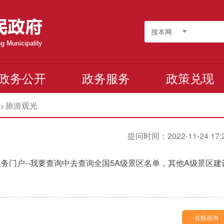
搜本网
政务公开
政务服务
政策兑现
旅游观光
>
提问时间：2022-11-24 17:
务门户--我要查询中去查询全国5A级景区名单，其他A级景区建
在线咨询