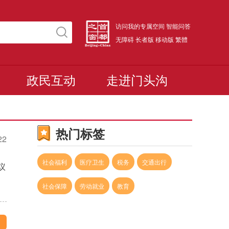
访问我的专属空间
智能问答
无障碍
长者版
移动版
繁體
政民互动
走进门头沟
热门标签
22
社会福利
医疗卫生
税务
交通出行
议
社会保障
劳动就业
教育