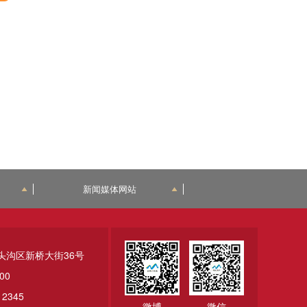
新闻媒体网站
头沟区新桥大街36号
00
2345
微博
微信