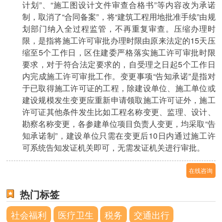
计划”、“施工图设计文件审查合格书”等内容改为承诺
制，取消了“合同备案”，将“建筑工程用地批准手续”由规
划部门纳入全过程监管，不再重复审查。压缩办理时
限，是指将施工许可审批办理时限由原来法定的15天压
缩至5个工作日，区住建委严格落实施工许可审批时限
要求，对于符合法定要求的，自受理之日起5个工作日
内完成施工许可审批工作。变更事项“告知承诺”是指对
于已取得施工许可证的工程，除建设单位、施工单位或
建设规模发生变更应重新申请领取施工许可证外，施工
许可证其他条件发生比如工程名称变更、监理、设计、
勘察名称变更，各参建单位项目负责人变更，均采取“告
知承诺制”，建设单位只需在变更后10日内通过施工许
可系统告知发证机关即可，无需发证机关进行审批。
在线咨询
热门标签
社会福利
医疗卫生
税务
交通出行