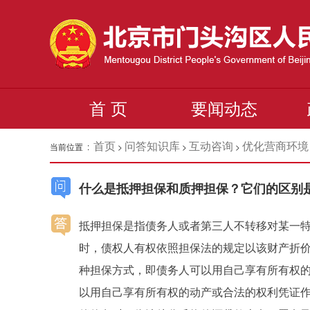
首 页
要闻动态
首页
问答知识库
互动咨询
优化营商环境
当前位置 :
>
>
>
什么是抵押担保和质押担保？它们的区别
抵押担保是指债务人或者第三人不转移对某一
时，债权人有权依照担保法的规定以该财产折价
种担保方式，即债务人可以用自己享有所有权
以用自己享有所有权的动产或合法的权利凭证