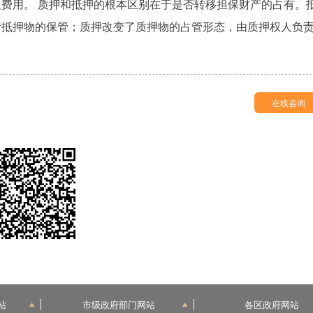
费用。 质押和抵押的根本区别在于是否转移担保财产的占有。
责抵押物的保管；质押改变了质押物的占管形态，由质押权人负
在线咨询
站
市级政府部门网站
各区政府网站