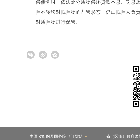
偿债务时，依法处分质物偿还贷款本息、罚息及
押不转移对抵押物的占管形态，仍由抵押人负
对质押物进行保管。
中国政府网及国务院部门网站
省（区市）政府网