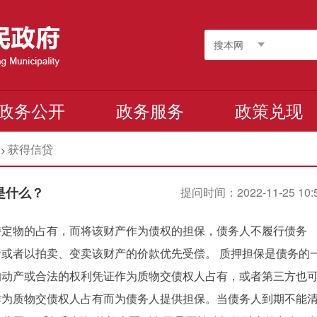
搜本网
政务公开
政务服务
政策兑现
获得信贷
>
是什么？
提问时间：2022-11-25 10:
特定物的占有，而将该财产作为债权的担保，债务人不履行债务
或者以拍卖、变卖该财产的价款优先受偿。 质押担保是债务的
的动产或合法的权利凭证作为质物交债权人占有，或者第三方也
作为质物交债权人占有而为债务人提供担保。当债务人到期不能