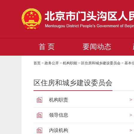
首 页
要闻动态
首页
>
政务公开
>
机构职能
>
区住房和城乡建设委员会
>
基本
区住房和城乡建设委员会
机构职责
领导信息
内设机构