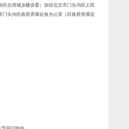
称区住房城乡建设委）加挂北京市门头沟区人民
市门头沟区政府房屋征收办公室（区政府房屋征
周末及节假日除外