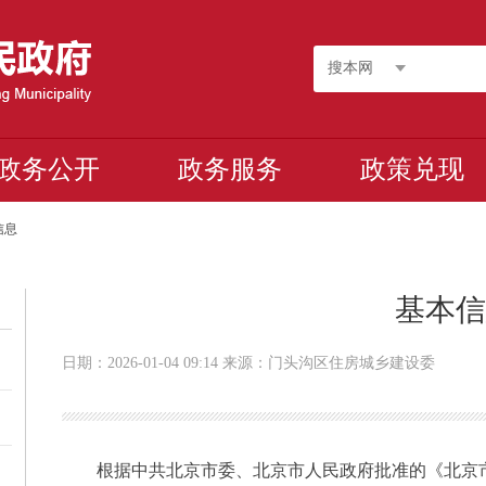
搜本网
政务公开
政务服务
政策兑现
信息
基本
日期：2026-01-04 09:14 来源：门头沟区住房城乡建设委
根据中共北京市委、北京市人民政府批准的《北京