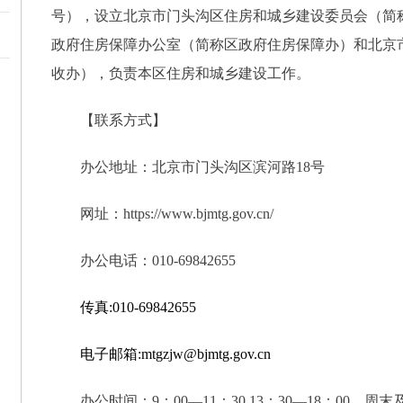
号），设立北京市门头沟区住房和城乡建设委员会（简
政府住房保障办公室（简称区政府住房保障办）和北京
收办），负责本区住房和城乡建设工作。
【联系方式】
办公地址：北京市门头沟区滨河路
18号
网址：
https://www.bjmtg.gov.cn/
办公电话：
010-69842655
传真
:010-69842655
电子邮箱
:mtgzjw@bjmtg.gov.cn
办公时间：
9：00—11：30,13：30—18：00，