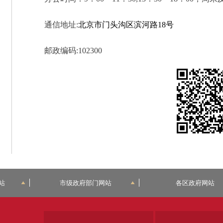
通信地址
:
北京市门头沟区滨河路
18号
邮政编码
:102300
站
市级政府部门网站
各区政府网站