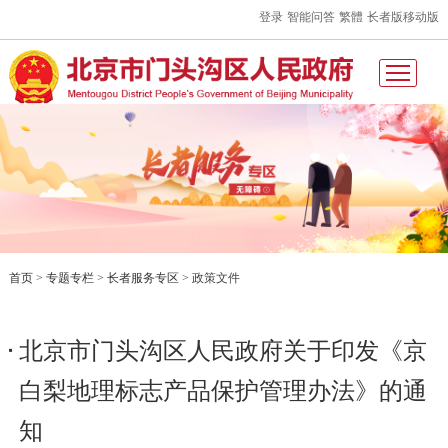
登录
智能问答
繁體
长者版
移动版
首页
>
专题专栏
>
长者服务专区
>
政策文件
北京市门头沟区人民政府关于印发《京
白梨地理标志产品保护管理办法》的通
知