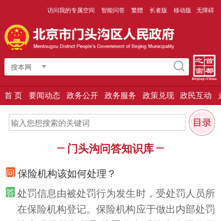
访问我的专属空间
智能问答
繁體
长者版
移动版
无障碍
搜本网
首 页
要闻动态
政务公开
政务服务
政策兑现
政民互动
门头沟问答知识库
保险机构该如何处理？
处罚信息由被处罚行为发生时，受处罚人员所
在保险机构登记。保险机构应于做出内部处罚