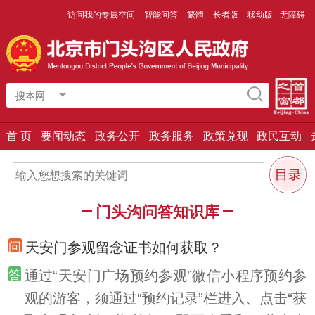
访问我的专属空间
智能问答
繁體
长者版
移动版
无障碍
搜本网
首 页
要闻动态
政务公开
政务服务
政策兑现
政民互动
门头沟问答知识库
天安门参观留念证书如何获取？
通过“天安门广场预约参观”微信小程序预约参
观的游客，须通过“预约记录”栏进入、点击“获