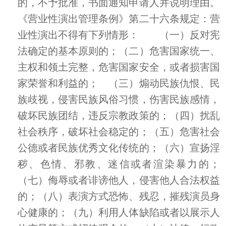
的，不予批准，书面通知申请人并说明理由。
《营业性演出管理条例》第二十六条规定：营
业性演出不得有下列情形： （一）反对宪
法确定的基本原则的；（二）危害国家统一、
主权和领土完整，危害国家安全，或者损害国
家荣誉和利益的； （三）煽动民族仇恨、民
族歧视，侵害民族风俗习惯，伤害民族感情，
破坏民族团结，违反宗教政策的；（四）扰乱
社会秩序，破坏社会稳定的；（五）危害社会
公德或者民族优秀文化传统的；（六）宣扬淫
秽、色情、邪教、迷信或者渲染暴力的；
（七）侮辱或者诽谤他人，侵害他人合法权益
的；（八）表演方式恐怖、残忍，摧残演员身
心健康的；（九）利用人体缺陷或者以展示人