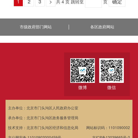
1
2
3
>
确定
共 4 页
跳转至
页
市级政府部门网站
各区政府网站
微博
微信
主办单位：北京市门头沟区人民政府办公室
承办单位：北京市门头沟区政务服务管理局
技术支持：北京市门头沟区经济和信息化局
网站标识码：1101090002
京公网安备 11010902000459号
京ICP备13039665号-2