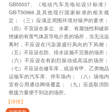
GB55037、《电动汽车充电站设计标准》
GB/T50966 及其他现行国家标准的相关规
定； （三）应满足周围环境对噪声的要求；
（四）不宜设在多尘、水雾、有腐蚀性和破坏
绝缘的有害气体及导电介质的场所，当无法远
离时，不应设在污染源盛行风向的下风侧；
（五）不应设在防、排水设施不完善的场所；
（六）不应设在有剧烈振动或高温的场所；
（七）不应设在修车库，或设有甲、乙类物品
运输车的汽车库、停车场内； （八）场地内
宜有公用通信网络覆盖； （九）应选取消防
救援力量便于到达的场所。
【详情】
在线咨询