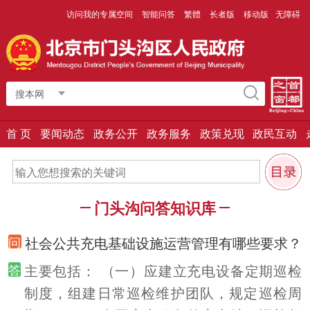
访问我的专属空间
智能问答
繁體
长者版
移动版
无障碍
搜本网
首 页
要闻动态
政务公开
政务服务
政策兑现
政民互动
门头沟问答知识库
社会公共充电基础设施运营管理有哪些要求？
主要包括： （一）应建立充电设备定期巡检
制度，组建日常巡检维护团队，规定巡检周