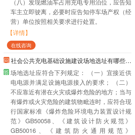
（八）发现燃油车占用充电专用泊位，应告知
车主立即驶离，必要时应告知停车场产权（经
营）单位按照相关要求进行处置。
【详情】
在线咨询
社会公共充电基础设施建设场地选址有哪些规定？
场地选址应符合下列规定： （一）宜接近供
电电源并满足设施电源接入的要求； （二）
不应靠近有潜在火灾或爆炸危险的地方；当与
有爆炸或火灾危险的建筑物毗连时，应符合现
行国家标准《爆炸危险环境电力装置设计规
范》GB50058、《建筑设计防火规范》
GB50016、《建筑防火通用规范》